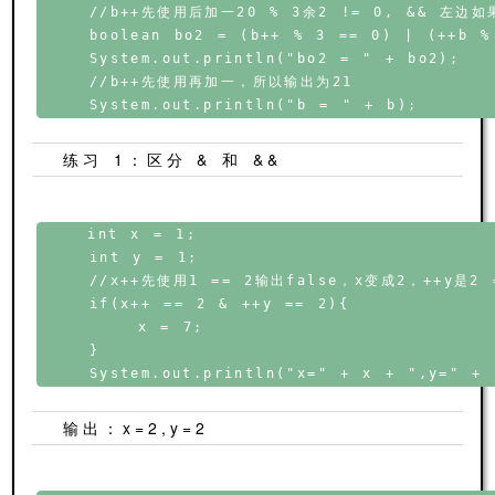
    //b++先使用后加一20 % 3余2 != 0, && 左边
    boolean bo2 = (b++ % 3 == 0) | (++b % 
    System.out.println("bo2 = " + bo2);

    //b++先使用再加一，所以输出为21

练习 1：区分 & 和 &&
    int x = 1;

    int y = 1;

    //x++先使用1 == 2输出false，x变成2，++y是2 =
    if(x++ == 2 & ++y == 2){

        x = 7;

    }

输出：x=2,y=2