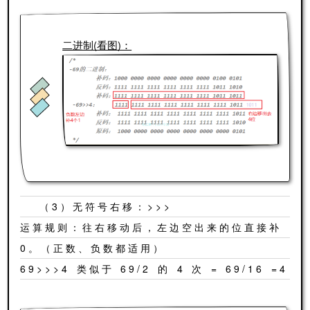
二进制(看图)：
（3）无符号右移：>>>
运算规则：往右移动后，左边空出来的位直接补
0。（正数、负数都适用）
69>>>4 类似于 69/2 的 4 次 = 69/16 =4