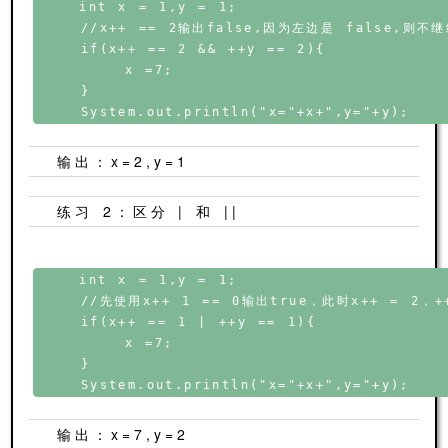
    int x = 1,y = 1;

    //x++ == 2输出false,因为左边是 false,则
    if(x++ == 2 && ++y == 2){

        x =7;

    }

    System.out.println("x="+x+",y="+y);
输出：x=2,y=1
练习 2：区分 | 和 ||
    int x = 1,y = 1;

    //先使用x++ 1 == 0输出true，此时x++ = 2，+
    if(x++ == 1 | ++y == 1){

        x =7;

    }

输出：x=7,y=2