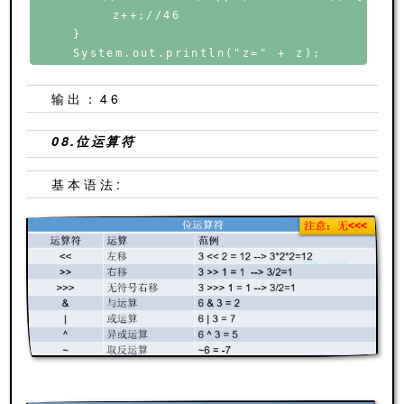
        z++;//46

    }

输出：46
08.位运算符
基本语法: