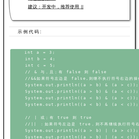
建议：开发中，推荐使用 ||
示例代码:
    int a = 3;

    int b = 4;

    int c = 5;

    // & 与，且；有 false 则 false

    //&&如果符号左边是 false,则继不执行符号右边的操作
    System.out.println((a > b) & (a > c));

    System.out.println((a > b) & (a < c));

    System.out.println((a < b) & (a > c));

    System.out.println((a < b) & (a < c));

    // | 或；有 true 则 true

    //|| ：如果符号左边是 true，则不再继续执行符号右
    System.out.println((a > b) | (a > c));

    System.out.println((a > b) | (a < c));
