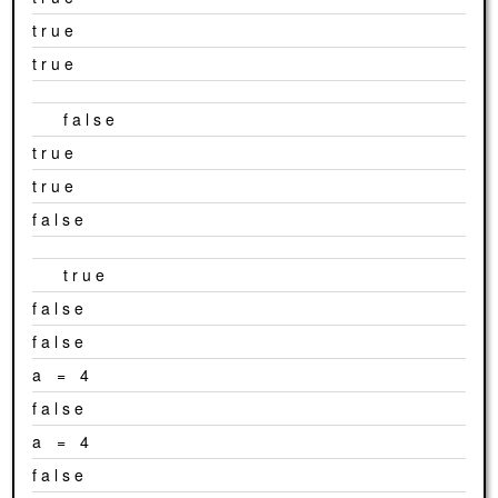
true
true
false
true
true
false
true
false
false
a = 4
false
a = 4
false