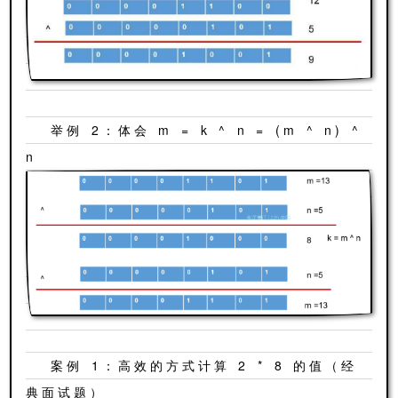
举例 2：体会 m = k ^ n = (m ^ n) ^
n
案例 1：高效的方式计算 2 * 8 的值（经
典面试题）