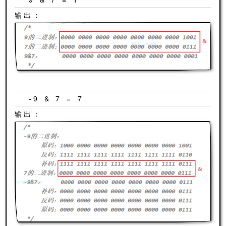
输出：
-9 & 7 = 7
输出：