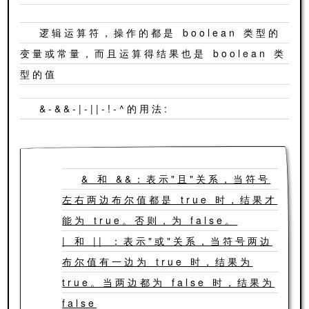
逻辑运算符，操作的都是 boolean 类型的
变量或常量，而且运算得结果也是 boolean 类
型的值
&-&&-|-||-!-^的用法:
& 和 &&：表示"且"关系，当符号
左右两边布尔值都是 true 时，结果才
能为 true。否则，为 false。
| 和 || ：表示"或"关系，当符号两边
布尔值有一边为 true 时，结果为
true。当两边都为 false 时，结果为
false