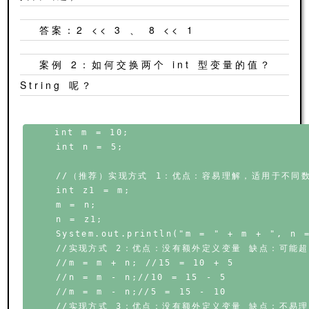
答案：2 << 3 、 8 << 1
案例 2：如何交换两个 int 型变量的值？
String 呢？
    int m = 10;

    int n = 5;

    //（推荐）实现方式 1：优点：容易理解，适用于不同
    int z1 = m;

    m = n;

    n = z1;

    System.out.println("m = " + m + ", n =
    //实现方式 2：优点：没有额外定义变量 缺点：可能超
    //m = m + n; //15 = 10 + 5

    //n = m - n;//10 = 15 - 5

    //m = m - n;//5 = 15 - 10

    //实现方式 3：优点：没有额外定义变量 缺点：不易理