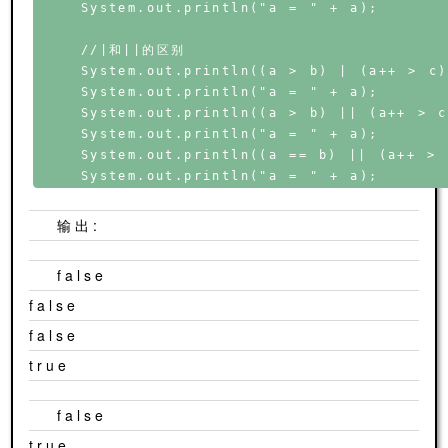
    System.out.println("a = " + a);

    //|和||的区别

    System.out.println((a > b) | (a++ > c))
    System.out.println("a = " + a);

    System.out.println((a > b) || (a++ > c)
    System.out.println("a = " + a);

    System.out.println((a == b) || (a++ > c
输出:
false
false
false
true
false
true