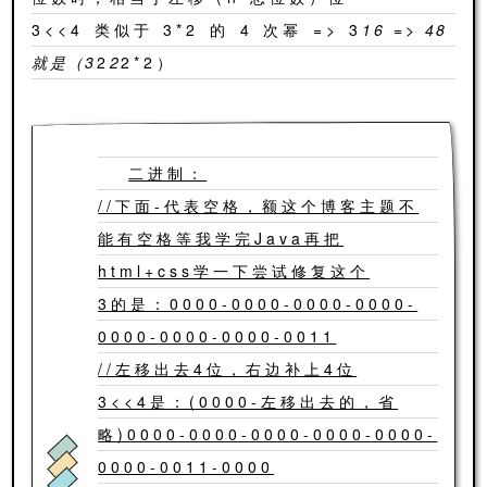
3<<4 类似于 3*2 的 4 次幂 => 3
16 => 48
就是（3
2
2
2*2）
二进制：
//下面-代表空格，额这个博客主题不
能有空格等我学完Java再把
html+css学一下尝试修复这个
3的是：0000-0000-0000-0000-
0000-0000-0000-0011
//左移出去4位，右边补上4位
3<<4是：(0000-左移出去的，省
略)0000-0000-0000-0000-0000-
0000-0011-0000