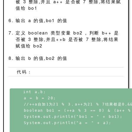
被 3 整除,并且 a++ 是否被 7 整除,将结果赋
值给 bo1
输出 a 的值,bo1 的值
定义 boolean 类型变量 bo2 , 判断 b++ 是
否被 3 整除,并且++b 是否被 7 整除,将结果
赋值给 bo2
输出 b 的值,bo2 的值
代码：
    int a,b;

    a = b = 20;

    //++a自加1为21 % 3，a++为21 % 7结果都是0,
    boolean bo1 = (++a % 3 == 0) & (a++ % 
    System.out.println("bo1 = " + bo1);

    System.out.println("a = " + a);
