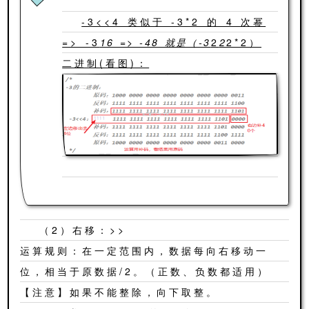
-3<<4 类似于 -3*2 的 4 次幂
=> -3
16 => -48 就是（-3
2
2
2*2）
二进制(看图)：
（2）右移：>>
运算规则：在一定范围内，数据每向右移动一
位，相当于原数据/2。（正数、负数都适用）
【注意】如果不能整除，向下取整。