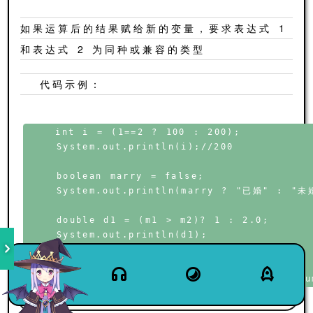
如果运算后的结果赋给新的变量，要求表达式 1
和表达式 2 为同种或兼容的类型
代码示例：
    int i = (1==2 ? 100 : 200);

    System.out.println(i);//200

    boolean marry = false;

    System.out.println(marry ? "已婚" : "未婚
    double d1 = (m1 > m2)? 1 : 2.0;

    System.out.println(d1);

    int num = 12;

练习：