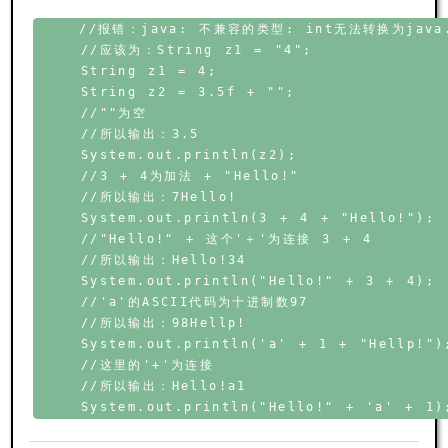
    //报错：java: 不兼容的类型: int无法转换为java.l
    //应该为：String z1 = "4";

    String z1 = 4;

    String z2 = 3.5f + "";

    //""为空

    //所以输出：3.5

    System.out.println(z2);

    //3 + 4为加法 + "Hello!"

    //所以输出：7Hello!

    System.out.println(3 + 4 + "Hello!");

    //"Hello!" + 这个'＋'为连接 3 + 4

    //所以输出：Hello!34

    System.out.println("Hello!" + 3 + 4);

    //'a'的ASCII代码为十进制数97

    //所以输出：98Hellp!

    System.out.println('a' + 1 + "Hellp!");
    //这里的'+'为连接

    //所以输出：Hello!a1
