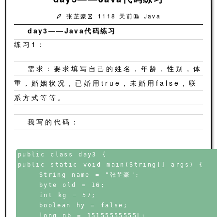
张芷豪
1118 天前
Java
day3——Java代码练习
练习1：
需求：要求填写自己的姓名，年龄，性别，体
重，婚姻状况，已婚用true，未婚用false，联
系方式等等。
我写的代码：
public class day3 {

public static void main(String[] args) {

    String name = "张芷豪";

    byte old = 16;

    int kg = 57;

    boolean hy = false;

    long nb = 15155555555L;
