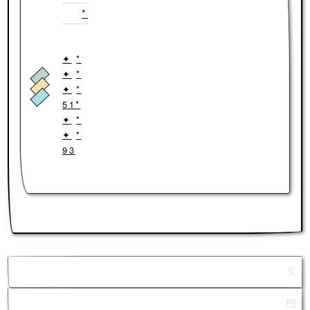
*
*
*
*
51*
*
*
93