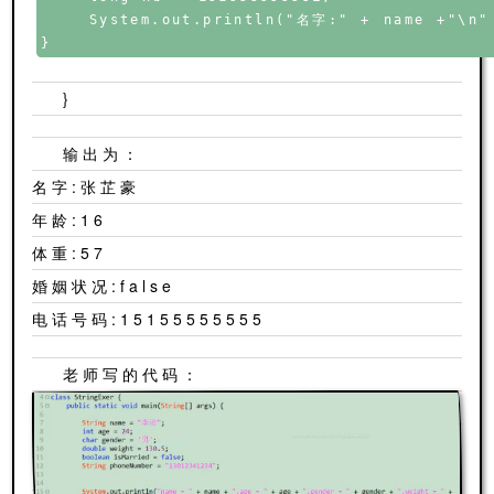
    System.out.println("名字:" + name +"\n
}
}
输出为：
名字:张芷豪
年龄:16
体重:57
婚姻状况:false
电话号码:15155555555
老师写的代码：