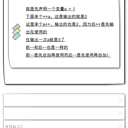
就是先声明一个变量a = 1
下面来个++a，这是输出的就是2
这里来个a++，输出的也是2，因为后++是先输
出在使用的
在输出一次a就是3了
前--和后--也是一样的
前--是先自加再使用而后--是先使用再自加！