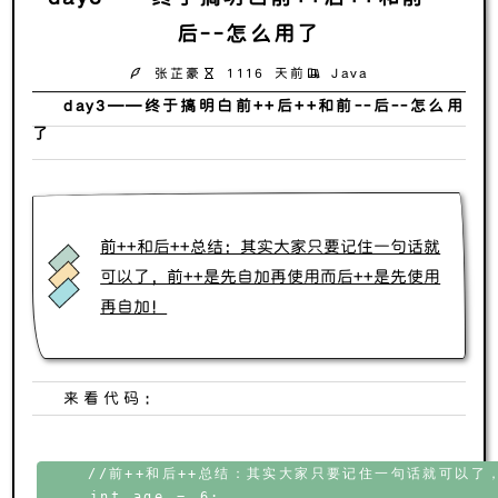
后--怎么用了
张芷豪
1116 天前
Java
day3——终于搞明白前++后++和前--后--怎么用
了
前++和后++总结：其实大家只要记住一句话就
可以了，前++是先自加再使用而后++是先使用
再自加！
来看代码：
    //前++和后++总结：其实大家只要记住一句话就可以了
    int age = 6;
