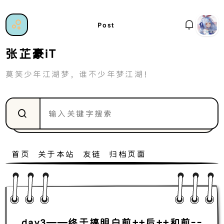
Post
张芷豪iT
莫笑少年江湖梦，谁不少年梦江湖！
首页
关于本站
友链
归档页面
day3——终于搞明白前++后++和前--