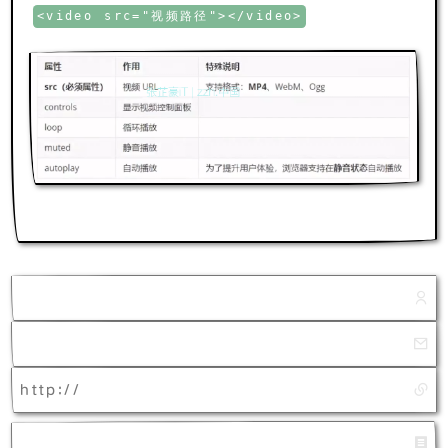
<video src="视频路径"></video>