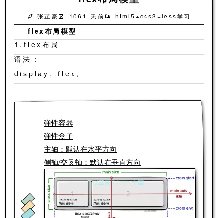
张芷豪
1061 天前
html5+css3+less学习
flex布局模型
1.flex布局
语法：
display: flex;
弹性容器
弹性盒子
主轴：默认在水平方向
侧轴/交叉轴：默认在垂直方向