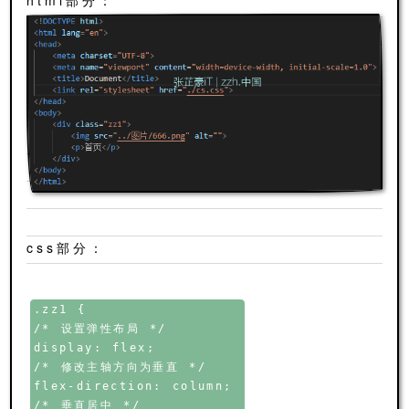
html部分：
css部分：
.zz1 {

/* 设置弹性布局 */

display: flex;

/* 修改主轴方向为垂直 */

flex-direction: column;

/* 垂直居中 */
