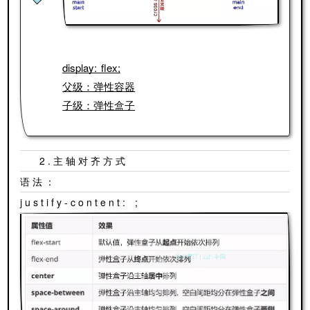
display: flex;
父级：弹性容器
子级：弹性盒子
2.主轴对齐方式
语法：
justify-content: ;